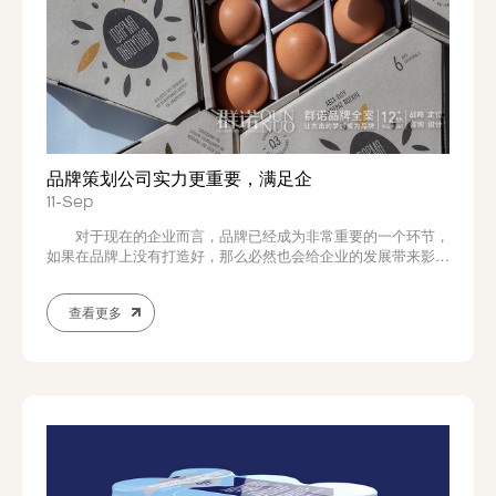
品牌策划公司实力更重要，满足企
11-Sep
对于现在的企业而言，品牌已经成为非常重要的一个环节，
如果在品牌上没有打造好，那么必然也会给企业的发展带来影
响，所以针对品牌的打造就要做好诸多方面的工作，尤其是在品
牌策划上就一定要注意，关于品牌策划就要通过相关的公司来实
查看更多
现，唯有专业的公司才能实现策划的服务，才能让品牌策划带来
更好的效果，所以在品牌策划公司的选择上也成...