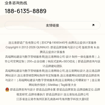
业务咨询热线
188-6135-8889
友情链接
连云港群诺广告有限公司 |
苏ICP备19065445号 由腾讯云提供计算服务
Copyright © 2012-2026 QUNNUO. 群诺品牌策略与设计公司 版权所有 & 由
腾讯云提供计算服务
高端网站建设与数字营销服务商|连云港网络公司
·设计·制作一体化服务商｜上
市公司官网定制｜200+企业信赖｜响应式架构+SEO优化｜群诺品牌咨询与设
计品牌建站团队
高端网站建设与数字营销服务商|连云港网络公司
,
连云港网站设计
,连云港品牌
网站设计,连云港营销型网站制作等定制服务,连云港建网站就找群诺品牌咨询
与设计！ |
高端网站建设与数字营销服务商|连云港网络公司哪家好？
|
连云港
网站制作报价
|
SiteMap
|
Tag标签大全
群诺品牌咨询与设计 群诺品品牌全案 群诺品品牌策划 品牌战略定位 品牌
视觉研究 品牌传播执行 群诺品牌设计 连云港知名品牌公司
江苏省连云港市海州区新孔南路46号海州数字科技大厦6层