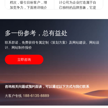
档次，吸引目标客户，增
计公司为企业打造属于自
加竞争力，下面将详细介
己独特的品牌形象，它是
绍如何进行企业的logo设
企业文化更深层次的表
计以提升档次。1...
达，通过品牌来拉开与竞
争对手的...
查看更多
多一份参考，总有益处
查看更多
联系群诺，免费获得专属定制《策划方案》及网站建设、网站设
计、网站制作报价
立即咨询
咨询相关问题或预约面谈，可以通过以下方式与我们联系
188-6135-8889
大客户专线